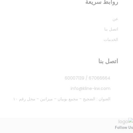
روابط سريعة
عن
اتصل بنا
الخدمات
اتصل بنا
60007139
/
67066664
info@kline-kw.com
العنوان : الضجيج - مجمع بوبيان - ميزانين - محل رقم ١٠
Follow Us