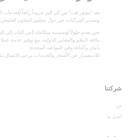
يعد “موتور هب” من كي لاين مزوداً رائعاً للخدمات ا
وتصدير المركبات عبر دول مجلس التعاون الخليجي وا
نحن نقدم حلولاً لوجستية متكاملة (من الباب إلى الباب
بكافة النظم والمعايير الدولية، مع توفير خدمة عمل
بأمان وكفاءة وفي المواعيد المحددة.
​للاستفسار عن الأسعار والخدمات، يرجى الاتصال بنا
شركتنا
عن
اتصل بنا